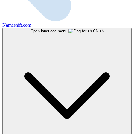
Nameshift.com
Open language menu
zh