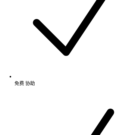
免费
协助