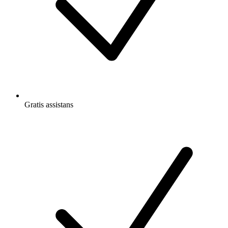
Gratis
assistans