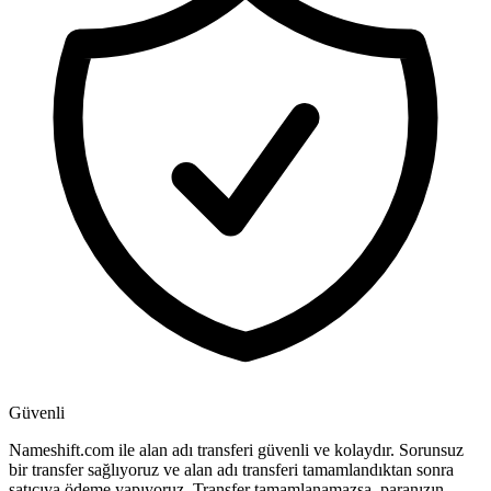
Güvenli
Nameshift.com ile alan adı transferi güvenli ve kolaydır. Sorunsuz
bir transfer sağlıyoruz ve alan adı transferi tamamlandıktan sonra
satıcıya ödeme yapıyoruz. Transfer tamamlanamazsa, paranızın